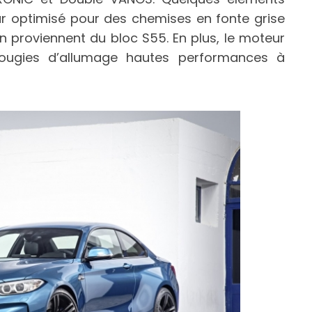
 optimisé pour des chemises en fonte grise
in proviennent du bloc S55. En plus, le moteur
ougies d’allumage hautes performances à