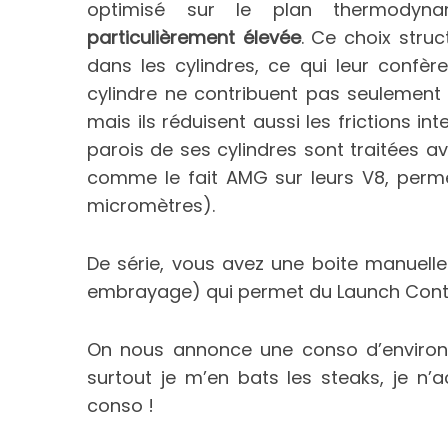
optimisé sur le plan thermodyn
particulièrement élevée
. Ce choix stru
dans les cylindres, ce qui leur confè
cylindre ne contribuent pas seulement 
mais ils réduisent aussi les frictions i
parois de ses cylindres sont traitées 
comme le fait AMG sur leurs V8, perme
micromètres).
De série, vous avez une boite manuell
embrayage) qui permet du Launch Control 
On nous annonce une conso d’environ 8
surtout je m’en bats les steaks, je n
conso !