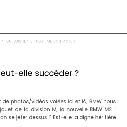
QUI SUIS-JE?
POUR ME CONTACTER…
eut-elle succéder ?
t de photos/vidéos volées ici et là, BMW nous
 jouet de la division M, la nouvelle BMW M2 !
on se jeter dessus ? Est-elle la digne héritière