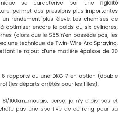
amique se caractérise par une
rigidité
cturel permet des pressions plus importantes
re un rendement plus élevé. Les chemises de
à optimiser encore le poids du six cylindres,
nternes (alors que le S55 n’en possède pas, les
avec une technique de Twin-Wire Arc Spraying,
ttant le rajout d’une matière épaisse de 20
e 6 rapports ou une DKG 7 en option (double
(les départs arrêtés pour les filles).
l/100km…mouais, perso, je n’y crois pas et
’achète pas une sportive de ce rang pour sa