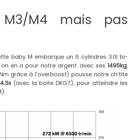
 M3/M4 mais pas
te baby M embarque un 6 cylindres 3.0l bi-
, on en a pour notre argent: avec ses
1495kg
,
Nm grâce à l’overboost) pousse notre ch’tite
4.3s
(avec la boite DKG7), pour atteindre les
).