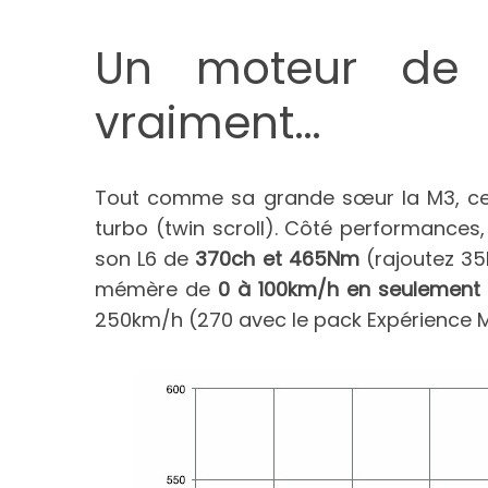
Un moteur de
vraiment…
Tout comme sa grande sœur la M3, cet
turbo (twin scroll). Côté performances
son L6 de
370ch et 465Nm
(rajoutez 35
mémère de
0 à 100km/h en seulement 
250km/h (270 avec le pack Expérience M