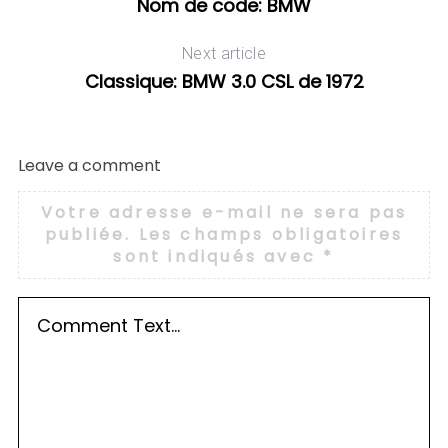
Nom de code: BMW
Next article
Classique: BMW 3.0 CSL de 1972
Leave a comment
Votre adresse e-mail ne sera pas
publiée.
Les champs obligatoires
sont indiqués avec
*