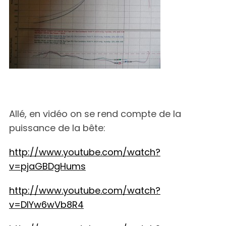
Allé, en vidéo on se rend compte de la
puissance de la bête:
http://www.youtube.com/watch?
v=pjaGBDgHums
http://www.youtube.com/watch?
v=DIYw6wVb8R4