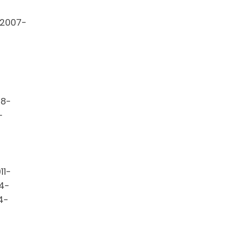
 2007-
08-
-
11-
4-
4-