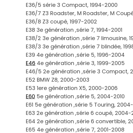
E36/5 série 3 Compact, 1994-2000
E36/7 Z3 Roadster, M Roadster, M Coup
E36/8 Z3 coupé, 1997-2002
E38 3e génération ,série 7, 1994-2001
E38/2 3e génération ,série 7 limousine, 
E38/3 3e génération ,série 7 blindée, 19
E39 4e génération ,série 5, 1996-2004
E46
4e génération ,série 3, 1999-2005
E46/5 2e génération ,série 3 Compact, 
E52 BMW Z8, 2000-2003
E53 1ere génération X5, 2000-2006
E60
5e génération ,série 5, 2004-2010
E61 5e génération ,série 5 Touring, 2004
E63 2e génération ,série 6 coupé, 2004-2
E64 2e génération ,série 6 convertible, 2
E65 4e génération ,série 7, 2001-2008