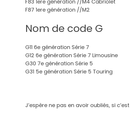
F83 1ere génération //M4 Cabriolet
F87 1ere génération //M2
Nom de code G
G11 6e génération Série 7
G12 6e génération Série 7 Limousine
G30 7e génération Série 5
G31 5e génération Série 5 Touring
J’espère ne pas en avoir oubliés, si c’est 