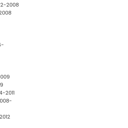
002-2008
-2008
4-
2009
09
4-2011
2008-
-2012