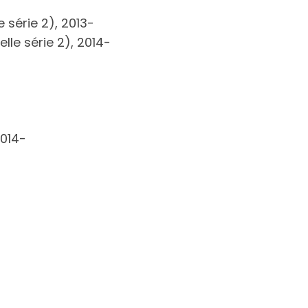
 série 2), 2013-
lle série 2), 2014-
2014-