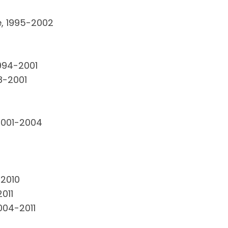
é, 1995-2002
1994-2001
98-2001
2001-2004
-2010
011
004-2011