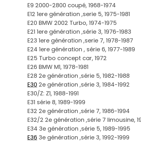
E9 2000-2800 coupé, 1968-1974
E12 1ere génération ,serie 5, 1975-1981
E20 BMW 2002 Turbo, 1974-1975
E21 1ere génération ,série 3, 1976-1983
E23 1ere génération ,serie 7, 1978-1987
E24 1ere génération , série 6, 1977-1989
E25 Turbo concept car, 1972
E26 BMW M1, 1978-1981
E28 2e génération ,série 5, 1982-1988
E30
2e génération ,série 3, 1984-1992
E30/Z: Z1, 1988-1991
E31 série 8, 1989-1999
E32 2e génération ,série 7, 1986-1994
E32/2 2e génération ,série 7 limousine, 
E34 3e génération ,série 5, 1989-1995
E36
3e génération ,série 3, 1992-1999