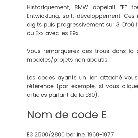
Historiquement, BMW appelait “E” t
Entwicklung, soit, développement. Ces
digits puis progressivement sur 3. D’où l’
du Exx avec les E9x.
Vous remarquerez des trous dans la co
modèles/projets non aboutis.
Les codes ayants un lien attaché vous
référence (par exemple, si vous clique
articles parlant de la E30).
Nom de code E
E3 2500/2800 berline, 1968-1977