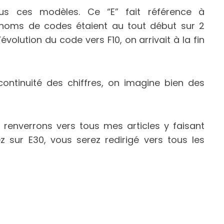
ous ces modèles. Ce “E” fait référence à
 noms de codes étaient au tout début sur 2
évolution du code vers F10, on arrivait à la fin
ntinuité des chiffres, on imagine bien des
 renverrons vers tous mes articles y faisant
z sur E30, vous serez redirigé vers tous les