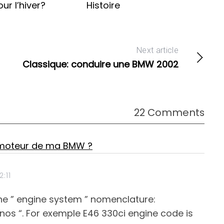
ur l’hiver?
Histoire
Next article
Classique: conduire une BMW 2002
22 Comments
 moteur de ma BMW ?
:11
the ” engine system ” nomenclature:
anos “. For exemple E46 330ci engine code is