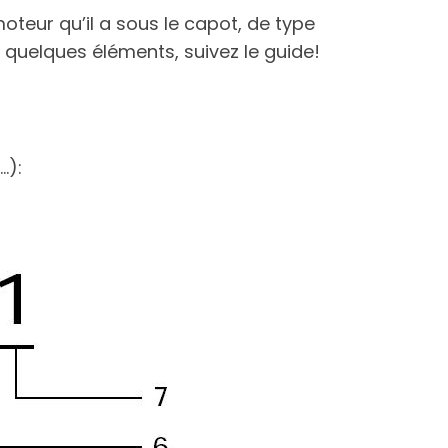
teur qu’il a sous le capot, de type
quelques éléments, suivez le guide!
…):