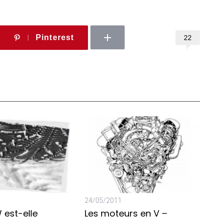
Pinterest
22
24/05/2011
 est-elle
Les moteurs en V –