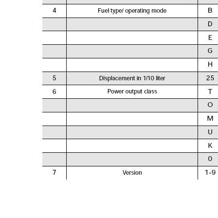
S
e
a
r
c
h
f
o
r
: