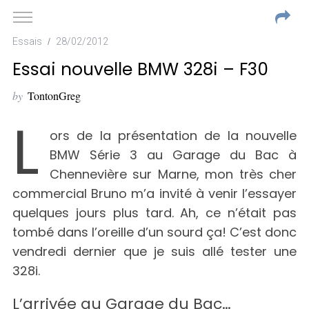
Essais
28/02/2012
Essai nouvelle BMW 328i – F30
by
TontonGreg
L
ors de la présentation de la nouvelle
BMW Série 3 au Garage du Bac à
Chennevière sur Marne, mon très cher
commercial Bruno m’a invité à venir l’essayer
quelques jours plus tard. Ah, ce n’était pas
tombé dans l’oreille d’un sourd ça! C’est donc
vendredi dernier que je suis allé tester une
328i.
L’arrivée au Garage du Bac…