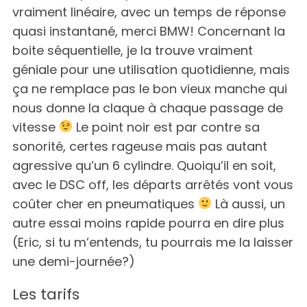
vraiment linéaire, avec un temps de réponse
:
quasi instantané, merci BMW! Concernant la
boite séquentielle, je la trouve vraiment
géniale pour une utilisation quotidienne, mais
ça ne remplace pas le bon vieux manche qui
nous donne la claque à chaque passage de
vitesse
Le point noir est par contre sa
sonorité, certes rageuse mais pas autant
agressive qu’un 6 cylindre. Quoiqu’il en soit,
avec le DSC off, les départs arrêtés vont vous
coûter cher en pneumatiques
Là aussi, un
autre essai moins rapide pourra en dire plus
(Eric, si tu m’entends, tu pourrais me la laisser
une demi-journée?)
Les tarifs