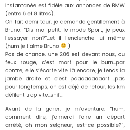
instantanée est fidèle aux annonces de BMW
(entre 6 et 8 litres).
On fait demi tour, je demande gentillement à
Bruno: “Dis moi petit, le mode Sport, je peux
l’essayer non?”…et il l’enclenche lui même
(hum je t’aime Bruno
)
Pas de chance, une 206 est devant nous, au
feux rouge, c’est mort pour le burn…par
contre, elle s’écarte vite…là encore, je tends la
jambe droite et c’est paaaaaaaaarti…..pas
pour longtemps, on est déjà de retour, les km
défilent trop vite…snif…
Avant de la garer, je m’aventure: “hum,
comment dire, j’aimerai faire un départ
arrêté, oh mon seigneur, est-ce possible?”,