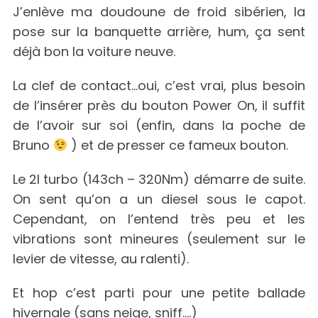
J’enlève ma doudoune de froid sibérien, la
pose sur la banquette arrière, hum, ça sent
déjà bon la voiture neuve.
La clef de contact…oui, c’est vrai, plus besoin
de l’insérer près du bouton Power On, il suffit
de l’avoir sur soi (enfin, dans la poche de
Bruno
) et de presser ce fameux bouton.
Le 2l turbo (143ch – 320Nm) démarre de suite.
On sent qu’on a un diesel sous le capot.
Cependant, on l’entend très peu et les
vibrations sont mineures (seulement sur le
levier de vitesse, au ralenti).
Et hop c’est parti pour une petite ballade
hivernale (sans neige, sniff….)