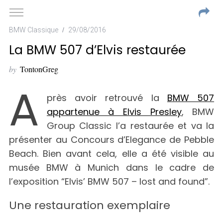
BMW Classique
29/08/2016
La BMW 507 d’Elvis restaurée
by
TontonGreg
A
près avoir retrouvé la
BMW 507
appartenue à Elvis Presley
, BMW
Group Classic l’a restaurée et va la
présenter au Concours d’Elegance de Pebble
Beach. Bien avant cela, elle a été visible au
musée BMW à Munich dans le cadre de
l’exposition “Elvis’ BMW 507 – lost and found”.
Une restauration exemplaire