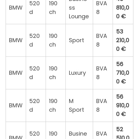
520
190
BVA
BMW
ss
810,0
d
ch
8
Lounge
0 €
53
520
190
BVA
BMW
Sport
210,0
d
ch
8
0 €
56
520
190
BVA
BMW
Luxury
710,0
d
ch
8
0 €
56
520
190
M
BVA
BMW
910,0
d
ch
Sport
8
0 €
52
520
190
Busine
BVA
BMW
510,0