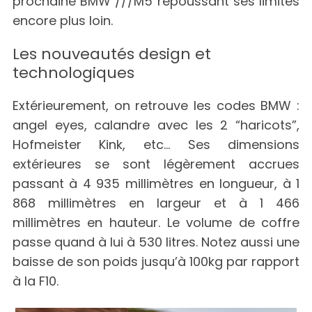
prochaine BMW ///M5 repoussant ses limites
encore plus loin.
Les nouveautés design et
technologiques
Extérieurement, on retrouve les codes BMW :
angel eyes, calandre avec les 2 “haricots”,
Hofmeister Kink, etc… Ses dimensions
extérieures se sont légèrement accrues
passant à 4 935 millimètres en longueur, à 1
868 millimètres en largeur et à 1 466
millimètres en hauteur. Le volume de coffre
passe quand à lui à 530 litres. Notez aussi une
baisse de son poids jusqu’à 100kg par rapport
à la F10.