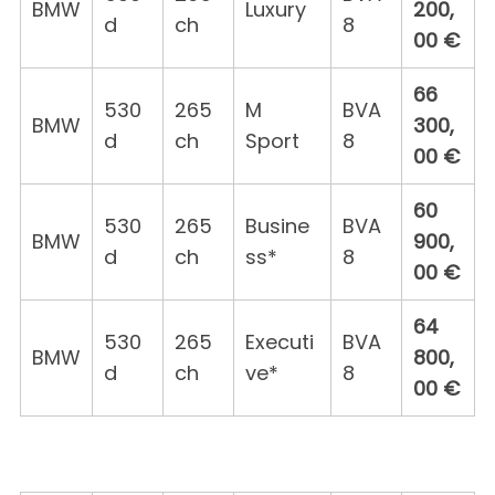
BMW
Luxury
200,
d
ch
8
00 €
66
530
265
M
BVA
BMW
300,
d
ch
Sport
8
00 €
60
530
265
Busine
BVA
BMW
900,
d
ch
ss*
8
00 €
64
530
265
Executi
BVA
BMW
800,
d
ch
ve*
8
00 €