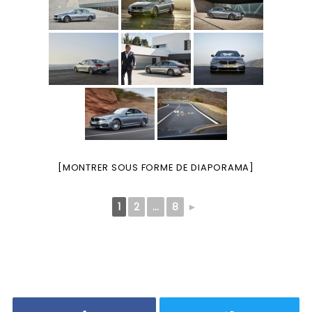
[MONTRER SOUS FORME DE DIAPORAMA]
1
2
...
8
►