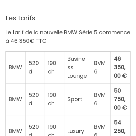
Les tarifs
Le tarif de la nouvelle BMW Série 5 commence
à 46 350€ TTC
Busine
46
520
190
BVM
BMW
ss
350,
d
ch
6
Lounge
00 €
50
520
190
BVM
BMW
Sport
750,
d
ch
6
00 €
54
520
190
BVM
BMW
Luxury
250,
d
ch
6