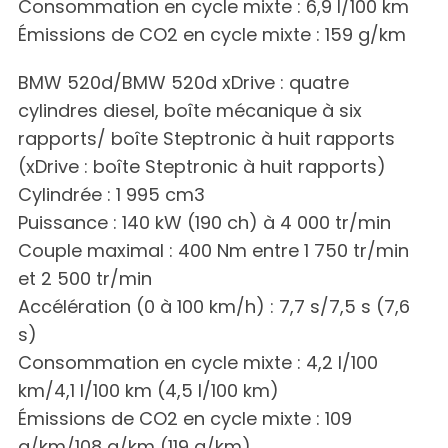
Consommation en cycle mixte : 6,9 l/100 km
Émissions de CO2 en cycle mixte : 159 g/km
BMW 520d/BMW 520d xDrive : quatre
cylindres diesel, boîte mécanique à six
rapports/ boîte Steptronic à huit rapports
(xDrive : boîte Steptronic à huit rapports)
Cylindrée : 1 995 cm3
Puissance : 140 kW (190 ch) à 4 000 tr/min
Couple maximal : 400 Nm entre 1 750 tr/min
et 2 500 tr/min
Accélération (0 à 100 km/h) : 7,7 s/7,5 s (7,6
s)
Consommation en cycle mixte : 4,2 l/100
km/4,1 l/100 km (4,5 l/100 km)
Émissions de CO2 en cycle mixte : 109
g/km/108 g/km (119 g/km)