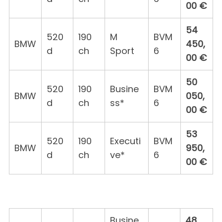
00 €
54
520
190
M
BVM
BMW
450,
d
ch
Sport
6
00 €
50
520
190
Busine
BVM
BMW
050,
d
ch
ss*
6
00 €
53
520
190
Executi
BVM
BMW
950,
d
ch
ve*
6
00 €
Busine
48