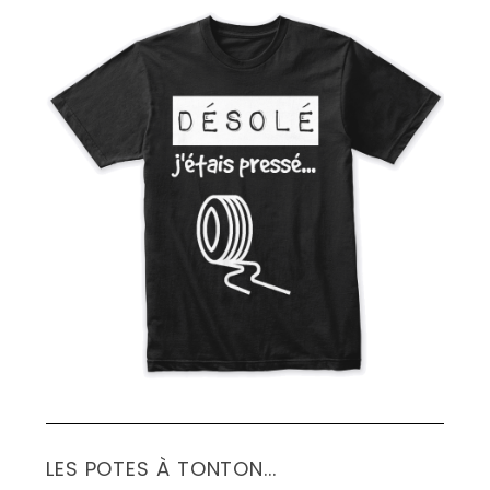
:
LES POTES À TONTON...