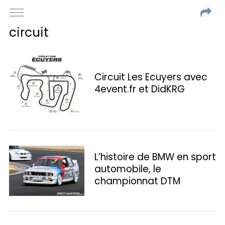
circuit
Circuit Les Ecuyers avec
4event.fr et DidKRG
L’histoire de BMW en sport
automobile, le
championnat DTM