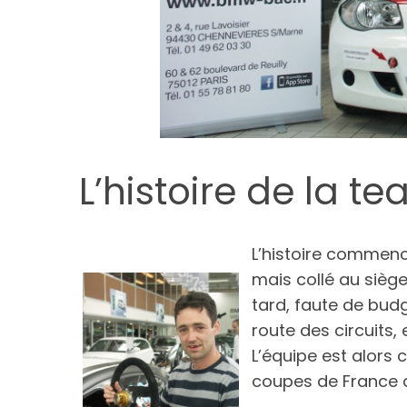
L’histoire de la t
L’histoire comme
mais collé au sièg
tard, faute de budge
route des circuits
L’équipe est alors
coupes de France ai