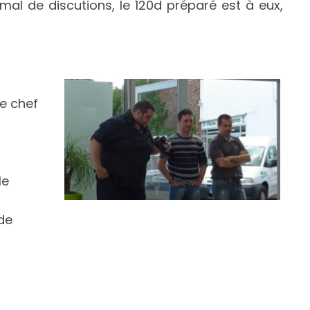
al de discutions, le 120d préparé est à eux,
le chef
le
de