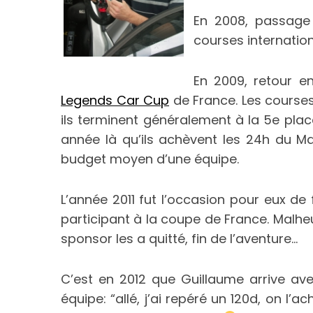
En 2008, passage 
courses internation
En 2009, retour 
Legends Car Cup
de France. Les courses 
ils terminent généralement à la 5e plac
année là qu’ils achèvent les 24h du Ma
budget moyen d’une équipe.
L’année 2011 fut l’occasion pour eux de
participant à la coupe de France. Malhe
sponsor les a quitté, fin de l’aventure…
C’est en 2012 que Guillaume arrive av
équipe: “allé, j’ai repéré un 120d, on l’a