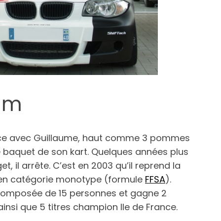
eam
nce avec Guillaume, haut comme 3 pommes
e baquet de son kart. Quelques années plus
t, il arrête. C’est en 2003 qu’il reprend la
, en catégorie monotype (formule
FFSA
).
 composée de 15 personnes et gagne 2
nsi que 5 titres champion Ile de France.