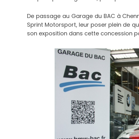
De passage au Garage du BAC à Chennev
Sprint Motorsport, leur poser plein de q
son exposition dans cette concession po