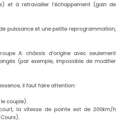
es) et à retravailler l’échappement (gain de
 de puissance et une petite reprogrammation,
roupe A: châssis d’origine avec seulement
angés (par exemple, impossible de modifier
sence, il faut faire attention:
 le couple).
 court, la vitesse de pointe est de 200km/h
-Cours).