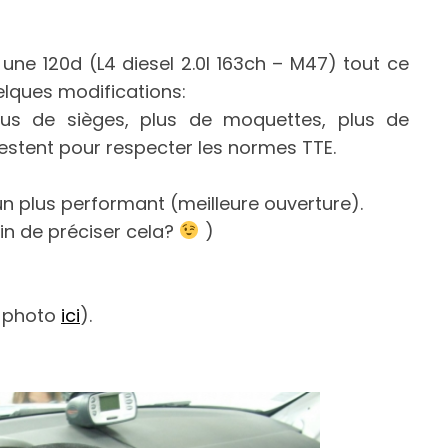
 une 120d (L4 diesel 2.0l 163ch – M47) tout ce
elques modifications:
plus de sièges, plus de moquettes, plus de
restent pour respecter les normes TTE.
n plus performant (meilleure ouverture).
in de préciser cela?
)
n photo
ici
).