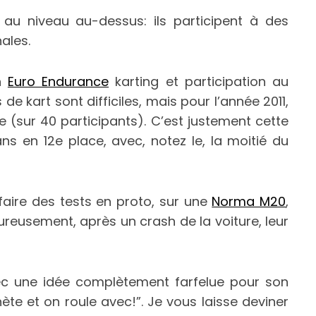
au niveau au-dessus: ils participent à des
ales.
en
Euro Endurance
karting et participation au
de kart sont difficiles, mais pour l’année 2011,
e (sur 40 participants). C’est justement cette
ns en 12e place, avec, notez le, la moitié du
 faire des tests en proto, sur une
Norma M20
,
ureusement, après un crash de la voiture, leur
ec une idée complètement farfelue pour son
chète et on roule avec!”. Je vous laisse deviner