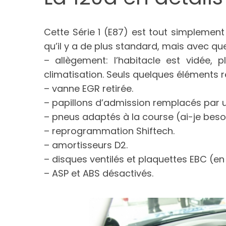
Cette Série 1 (E87) est tout simplement
qu’il y a de plus standard, mais avec qu
– allègement: l’habitacle est vidée, 
climatisation. Seuls quelques éléments 
– vanne EGR retirée.
– papillons d’admission remplacés par u
– pneus adaptés à la course (ai-je beso
– reprogrammation Shiftech.
– amortisseurs D2.
– disques ventilés et plaquettes EBC (e
– ASP et ABS désactivés.