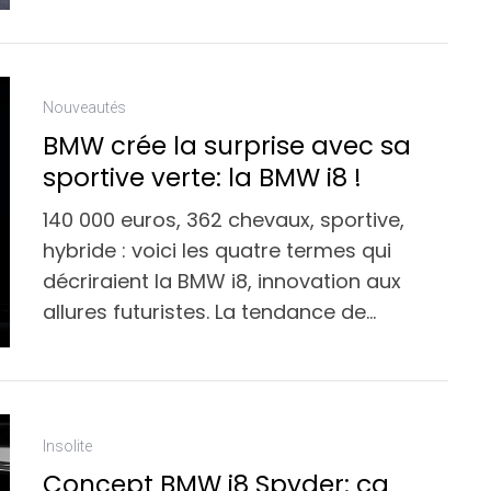
Nouveautés
BMW crée la surprise avec sa
sportive verte: la BMW i8 !
140 000 euros, 362 chevaux, sportive,
hybride : voici les quatre termes qui
décriraient la BMW i8, innovation aux
allures futuristes. La tendance de…
Insolite
Concept BMW i8 Spyder: ça