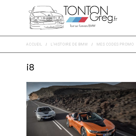
ACCUEIL
L’HISTOIRE DE BMW
MES CODES PROMO
i8