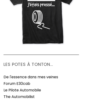
LES POTES À TONTON...
De l'essence dans mes veines
Forum E30cab
Le Pilote Automobile
The Automobilist