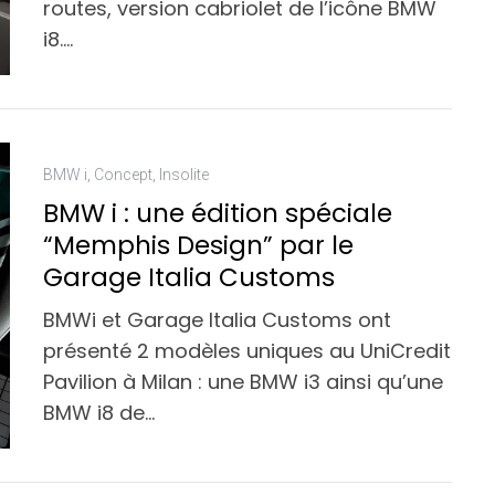
routes, version cabriolet de l’icône BMW
i8….
BMW i
,
Concept
,
Insolite
BMW i : une édition spéciale
“Memphis Design” par le
Garage Italia Customs
BMWi et Garage Italia Customs ont
présenté 2 modèles uniques au UniCredit
Pavilion à Milan : une BMW i3 ainsi qu’une
BMW i8 de…