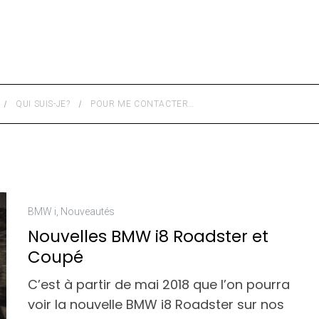
QUI SUIS-JE?
POUR ME CONTACTER…
BMW i
,
Nouveautés
Nouvelles BMW i8 Roadster et
Coupé
C’est à partir de mai 2018 que l’on pourra
voir la nouvelle BMW i8 Roadster sur nos