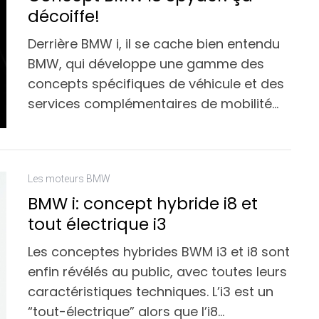
décoiffe!
Derrière BMW i, il se cache bien entendu
BMW, qui développe une gamme des
concepts spécifiques de véhicule et des
services complémentaires de mobilité…
Les moteurs BMW
BMW i: concept hybride i8 et
tout électrique i3
Les conceptes hybrides BWM i3 et i8 sont
enfin révélés au public, avec toutes leurs
caractéristiques techniques. L’i3 est un
“tout-électrique” alors que l’i8…