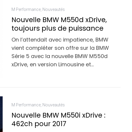
M Performance
,
Nouveautés
Nouvelle BMW M550d xDrive,
toujours plus de puissance
On l’attendait avec impatience, BMW
vient compléter son offre sur la BMW
Série 5 avec la nouvelle BMW M550d
xDrive, en version Limousine et…
M Performance
,
Nouveautés
Nouvelle BMW M550i xDrive :
462ch pour 2017