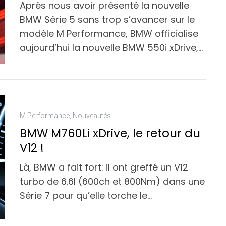
Après nous avoir présenté la nouvelle
BMW Série 5 sans trop s’avancer sur le
modèle M Performance, BMW officialise
aujourd’hui la nouvelle BMW 550i xDrive,…
M Performance
,
Nouveautés
BMW M760Li xDrive, le retour du
V12 !
Là, BMW a fait fort: il ont greffé un V12
turbo de 6.6l (600ch et 800Nm) dans une
Série 7 pour qu’elle torche le…