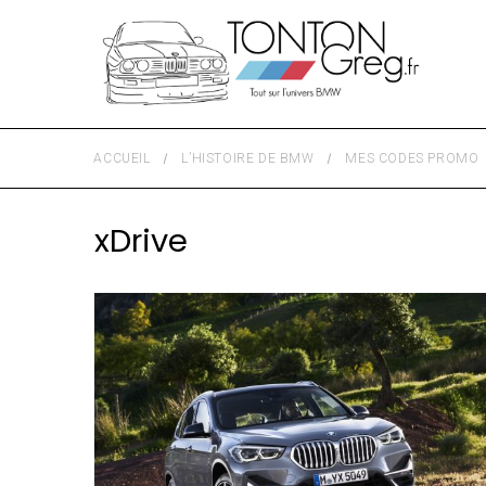
ACCUEIL
L’HISTOIRE DE BMW
MES CODES PROMO
xDrive