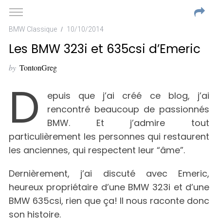
BMW Classique
10/10/2014
Les BMW 323i et 635csi d’Emeric
by
TontonGreg
D
epuis que j’ai créé ce blog, j’ai
rencontré beaucoup de passionnés
BMW. Et j’admire tout
particulièrement les personnes qui restaurent
les anciennes, qui respectent leur “âme”.
Dernièrement, j’ai discuté avec Emeric,
heureux propriétaire d’une BMW 323i et d’une
BMW 635csi, rien que ça! Il nous raconte donc
son histoire.