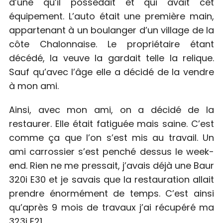
d’une qu’il possédait et qui avait cet
équipement. L’auto était une première main,
appartenant à un boulanger d’un village de la
côte Chalonnaise. Le propriétaire étant
décédé, la veuve la gardait telle la relique.
Sauf qu’avec l’âge elle a décidé de la vendre
à mon ami.
Ainsi, avec mon ami, on a décidé de la
restaurer. Elle était fatiguée mais saine. C’est
comme ça que l’on s’est mis au travail. Un
ami carrossier s’est penché dessus le week-
end. Rien ne me pressait, j’avais déjà une Baur
320i E30 et je savais que la restauration allait
prendre énormément de temps. C’est ainsi
qu’après 9 mois de travaux j’ai récupéré ma
323i E21.