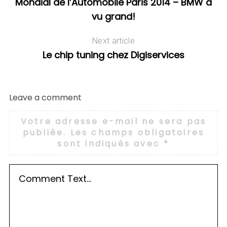
Mondial de l’Automobile Paris 2014 – BMW a
vu grand!
Next article
Le chip tuning chez Digiservices
Leave a comment
Votre adresse e-mail ne sera pas
publiée.
Les champs obligatoires
sont indiqués avec
*