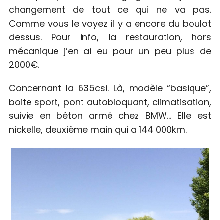
h
changement de tout ce qui ne va pas.
f
Comme vous le voyez il y a encore du boulot
o
dessus. Pour info, la restauration, hors
r
:
mécanique j’en ai eu pour un peu plus de
2000€.
Concernant la 635csi. Là, modèle “basique”,
boite sport, pont autobloquant, climatisation,
suivie en béton armé chez BMW… Elle est
nickelle, deuxième main qui a 144 000km.