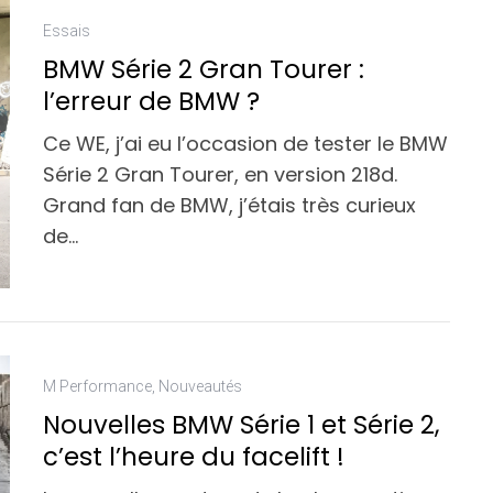
Essais
BMW Série 2 Gran Tourer :
l’erreur de BMW ?
Ce WE, j’ai eu l’occasion de tester le BMW
Série 2 Gran Tourer, en version 218d.
Grand fan de BMW, j’étais très curieux
de…
M Performance
,
Nouveautés
Nouvelles BMW Série 1 et Série 2,
c’est l’heure du facelift !