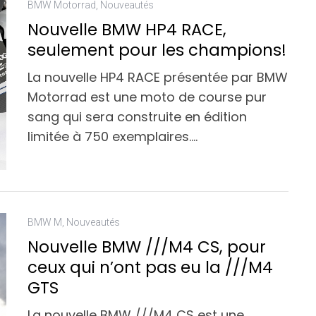
BMW Motorrad
,
Nouveautés
Nouvelle BMW HP4 RACE,
seulement pour les champions!
La nouvelle HP4 RACE présentée par BMW
Motorrad est une moto de course pur
sang qui sera construite en édition
limitée à 750 exemplaires….
BMW M
,
Nouveautés
Nouvelle BMW ///M4 CS, pour
ceux qui n’ont pas eu la ///M4
GTS
La nouvelle BMW ///M4 CS est une