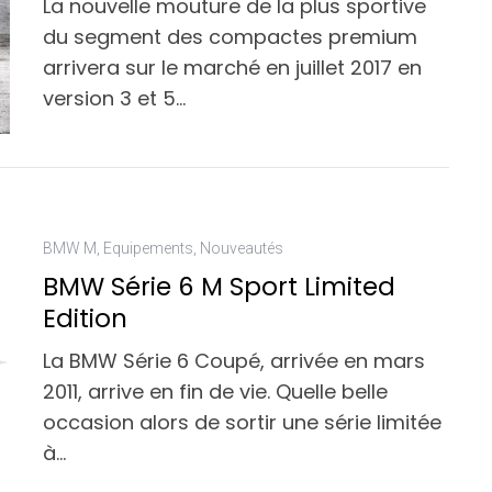
La nouvelle mouture de la plus sportive
du segment des compactes premium
arrivera sur le marché en juillet 2017 en
version 3 et 5…
BMW M
,
Equipements
,
Nouveautés
BMW Série 6 M Sport Limited
Edition
La BMW Série 6 Coupé, arrivée en mars
2011, arrive en fin de vie. Quelle belle
occasion alors de sortir une série limitée
à…