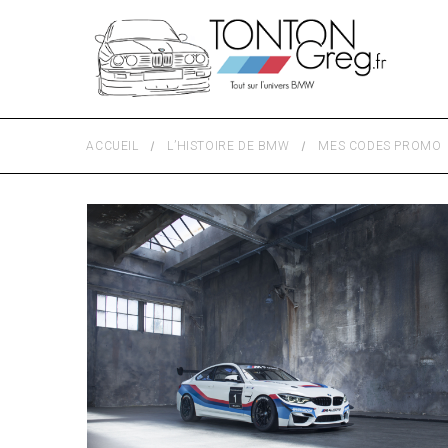
ACCUEIL
L’HISTOIRE DE BMW
MES CODES PROMO