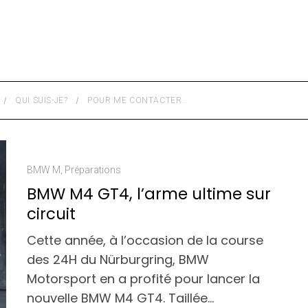
QUI SUIS-JE?
POUR ME CONTACTER…
BMW M
,
Préparations
BMW M4 GT4, l’arme ultime sur
circuit
Cette année, à l’occasion de la course
des 24H du Nürburgring, BMW
Motorsport en a profité pour lancer la
nouvelle BMW M4 GT4. Taillée…