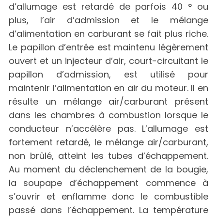
d’allumage est retardé de parfois 40 ° ou
plus, l’air d’admission et le mélange
d’alimentation en carburant se fait plus riche.
Le papillon d’entrée est maintenu légèrement
ouvert et un injecteur d’air, court-circuitant le
papillon d’admission, est utilisé pour
maintenir l’alimentation en air du moteur. Il en
résulte un mélange air/carburant présent
dans les chambres à combustion lorsque le
conducteur n’accélère pas. L’allumage est
fortement retardé, le mélange air/carburant,
non brûlé, atteint les tubes d’échappement.
Au moment du déclenchement de la bougie,
la soupape d’échappement commence à
s’ouvrir et enflamme donc le combustible
passé dans l’échappement. La température