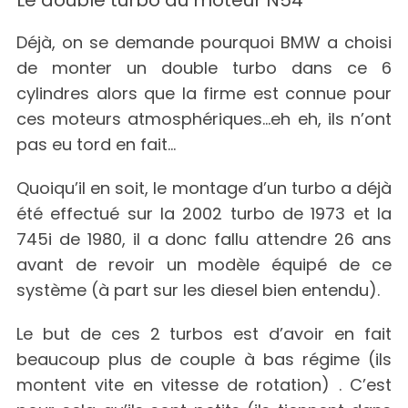
Le double turbo du moteur N54
Déjà, on se demande pourquoi BMW a choisi
de monter un double turbo dans ce 6
cylindres alors que la firme est connue pour
ces moteurs atmosphériques…eh eh, ils n’ont
pas eu tord en fait…
Quoiqu’il en soit, le montage d’un turbo a déjà
été effectué sur la 2002 turbo de 1973 et la
745i de 1980, il a donc fallu attendre 26 ans
avant de revoir un modèle équipé de ce
système (à part sur les diesel bien entendu).
Le but de ces 2 turbos est d’avoir en fait
beaucoup plus de couple à bas régime (ils
montent vite en vitesse de rotation) . C’est