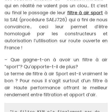
qui en réalité ne valent pas un clou… Et c’est
au final le passage de leur
filtre à air sport
à
la SAE (procédure SAEJ726) qui a fini de nous
convaincre… ceci leur permet d’être
homologué par les constructeurs et
autorisation l’utilisation sur route ouverte en
France !
– Que gagne-t-on à avoir un filtre à air
“sport”? Qu’apporte-t-il de plus?
Le terme de filtre à air Sport est-il vraiment le
bon ? Pour nous il s’agit surtout d’un filtre à
air Haute performance offrant le meilleur
rendement entre filtration et apport d’air.
"Le filtre K&N n’a finalement pas de 