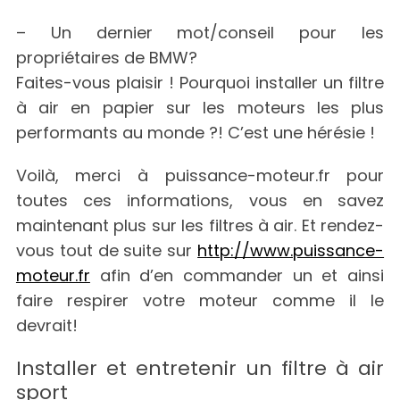
– Un dernier mot/conseil pour les
propriétaires de BMW?
Faites-vous plaisir ! Pourquoi installer un filtre
à air en papier sur les moteurs les plus
performants au monde ?! C’est une hérésie !
Voilà, merci à puissance-moteur.fr pour
toutes ces informations, vous en savez
maintenant plus sur les filtres à air. Et rendez-
vous tout de suite sur
http://www.puissance-
moteur.fr
afin d’en commander un et ainsi
faire respirer votre moteur comme il le
devrait!
S
Installer et entretenir un filtre à air
e
sport
a