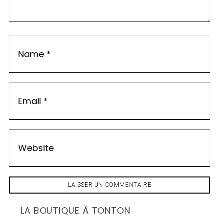
n
t
LA BOUTIQUE À TONTON