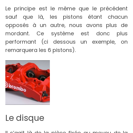
Le principe est le même que le précédent
sauf que là, les pistons étant chacun
opposés à un autre, nous avons plus de
mordant. Ce système est donc plus
performant (ci dessous un exemple, on
remarquera les 6 pistons).
Le disque
Il s’agit là de la pièce fixée au moyeu de la