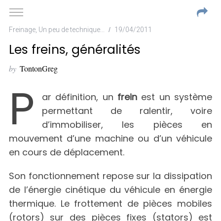
Freinage
,
Un peu de technique...
19/04/2011
Les freins, généralités
by
TontonGreg
P
ar définition, un
frein
est un système
permettant de ralentir, voire
d’immobiliser, les pièces en
mouvement d’une machine ou d’un véhicule
en cours de déplacement.
Son fonctionnement repose sur la dissipation
de l’énergie cinétique du véhicule en énergie
thermique. Le frottement de pièces mobiles
(rotors) sur des pièces fixes (stators) est