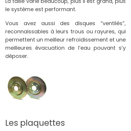
La taille varie beaucoup, plus il est grand, plus
le système est performant.
Vous avez aussi des disques “ventilés”,
reconnaissables à leurs trous ou rayures, qui
permettent un meilleur refroidissement et une
meilleures évacuation de l’eau pouvant s’y
déposer.
Les plaquettes