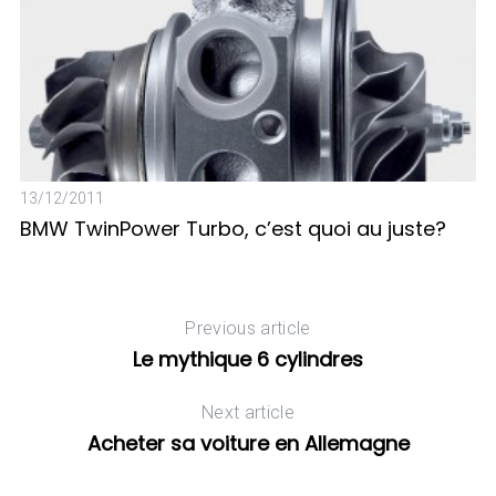
13/12/2011
BMW TwinPower Turbo, c’est quoi au juste?
Previous article
Le mythique 6 cylindres
24
N
Next article
Acheter sa voiture en Allemagne